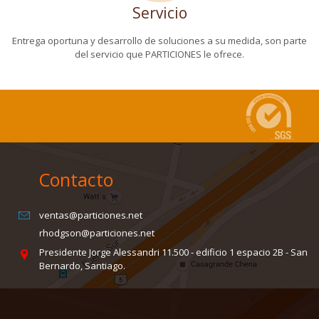
Servicio
Entrega oportuna y desarrollo de soluciones a su medida, son parte
del servicio que PARTICIONES le ofrece
.
Contacto
ventas@particiones.net
rhodgson@particiones.net
Presidente Jorge Alessandri 11.500 - edificio 1 espacio 2B - San
Bernardo, Santiago.